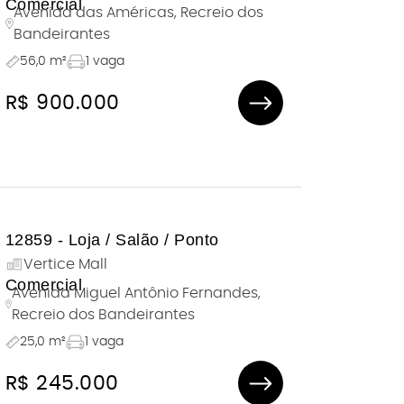
Comercial
Avenida das Américas, Recreio dos
Bandeirantes
56,0 m²
1 vaga
R$ 900.000
12859 - Loja / Salão / Ponto
Vertice Mall
Comercial
Avenida Miguel Antônio Fernandes,
Recreio dos Bandeirantes
25,0 m²
1 vaga
R$ 245.000