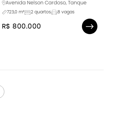
Avenida Nelson Cardoso, Tanque
723,0 m²
2 quartos
8 vagas
R$ 800.000