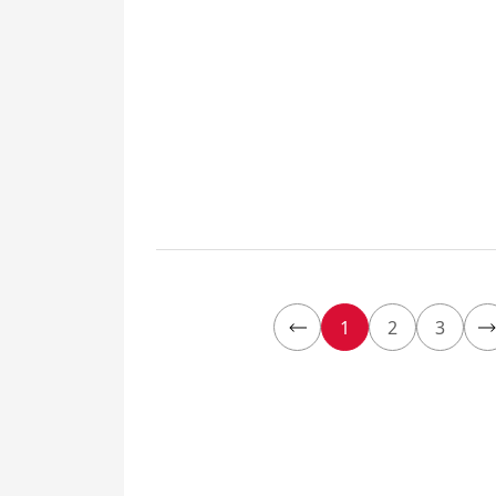
1
2
3