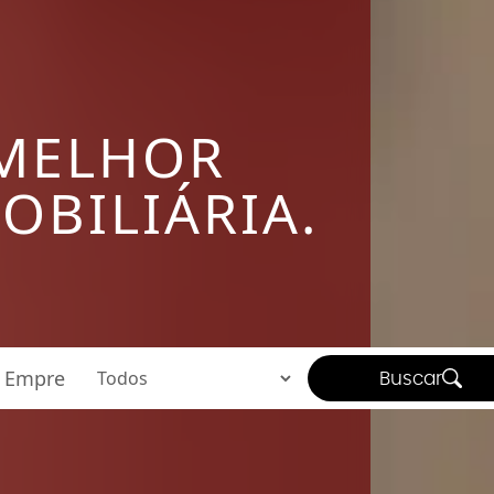
 MELHOR
OBILIÁRIA.
Buscar