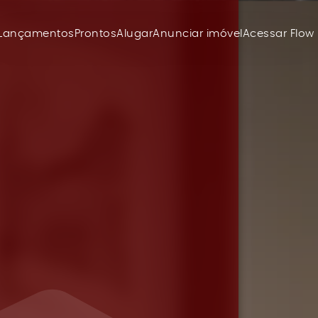
Lançamentos
Prontos
Alugar
Anunciar imóvel
Acessar Flow