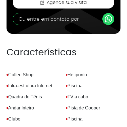
Agende sua visita
Ou entre em contato por
Características
Coffee Shop
Heliponto
Infra-estrutura Internet
Piscina
Quadra de Tênis
TV a cabo
Andar Inteiro
Pista de Cooper
Clube
Piscina