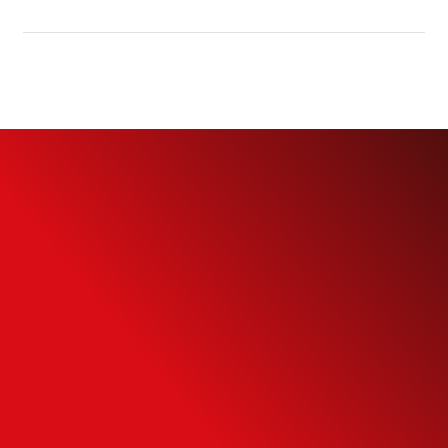
Simule o seu
Financiamento
Use nossa calculadora para descobrir seu
potencial de compra e escolha como usá-
la da forma mais inteligente possível.