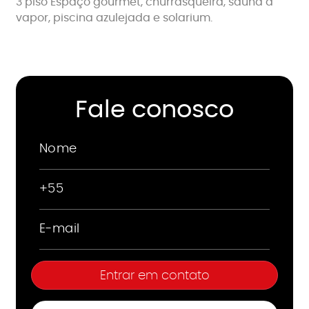
3 piso Espaço gourmet, churrasqueira, sauna á
vapor, piscina azulejada e solarium.
Fale conosco