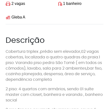
2 vagas
1 banheiro
Gleba A
Descrição
Cobertura triplex ,prédio sem elevador,02 vagas
cobertas, localizada a quatro quadras da praia.1
piso: Varanda piso pedra São Tomé ( em todos os
cômodos), lavabo, sala para 2 ambientes,bar fixo,
cozinha planejada, despensa, área de serviço,
dependência completa
2 piso: 4 quartos com armários, sendo 01 suíte
master com closet, banheira e varanda , banheiro
social