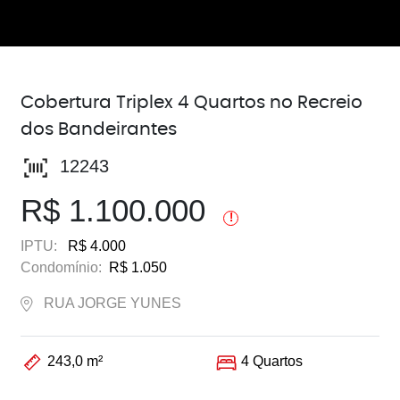
Cobertura Triplex 4 Quartos no Recreio
dos Bandeirantes
12243
R$ 1.100.000
!
IPTU:
R$ 4.000
Condomínio:
R$ 1.050
RUA JORGE YUNES
243,0 m²
4 Quartos