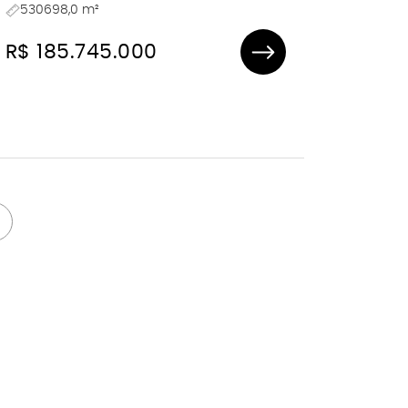
530698,0 m²
R$ 185.745.000