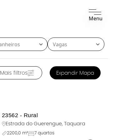
Menu
Mais filtros
Expandir Mapa
23562 - Rural
Estrada do Guerengue, Taquara
2200,0 m²
7 quartos