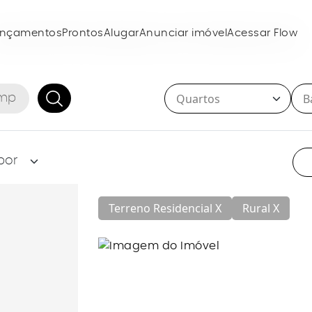
ançamentos
Prontos
Alugar
Anunciar imóvel
Acessar Flow
Terreno Residencial X
Rural X