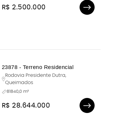
R$ 2.500.000
23878 - Terreno Residencial
Rodovia Presidente Dutra,
Queimados
81840,0 m²
R$ 28.644.000