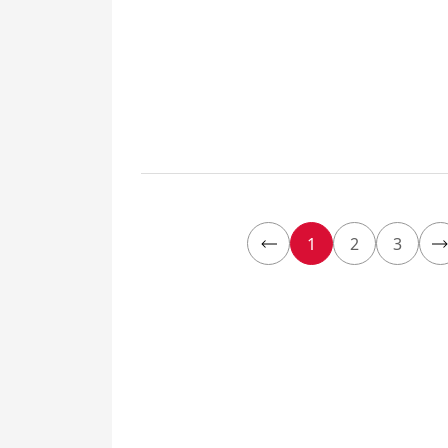
1
2
3