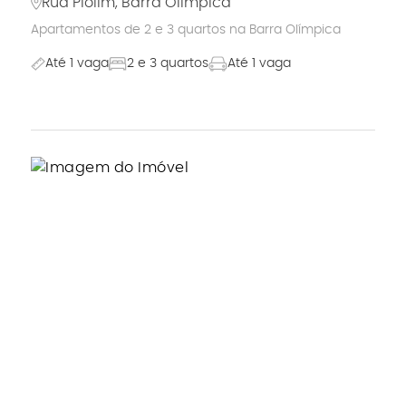
Rua Piolim, Barra Olímpica
Apartamentos de 2 e 3 quartos na Barra Olímpica
Até 1 vaga
2 e 3 quartos
Até 1 vaga