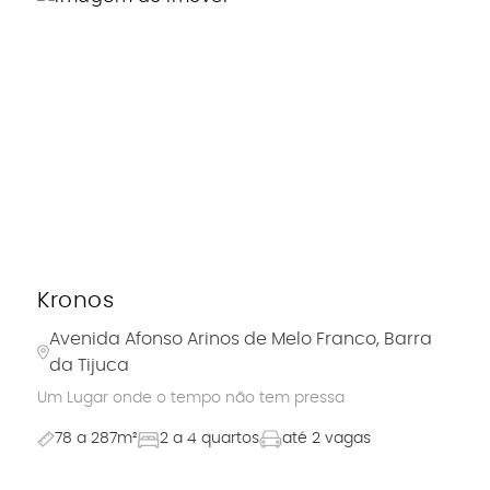
Kronos
Avenida Afonso Arinos de Melo Franco, Barra
da Tijuca
Um Lugar onde o tempo não tem pressa
78 a 287m²
2 a 4 quartos
até 2 vagas