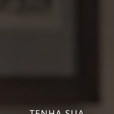
TENHA SUA