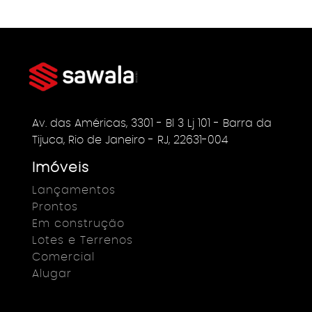
Av. das Américas, 3301 - Bl 3 Lj 101 - Barra da
Tijuca, Rio de Janeiro - RJ, 22631-004
Imóveis
Lançamentos
Prontos
Em construção
Lotes e Terrenos
Comercial
Alugar