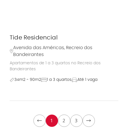
Tide Residencial
Avenida das Américas, Recreio dos
Bandeirantes
Apartamentos de 1 a 3 quartos no Recreio dos
Bandeirantes
34m2 - 90m2
1 a 3 quartos
Até 1 vaga
1
2
3