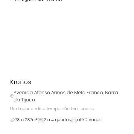
Kronos
Avenida Afonso Arinos de Melo Franco, Barra
da Tijuca
Um Lugar onde o tempo não tem pressa
78 a 287m²
2 a 4 quartos
até 2 vagas