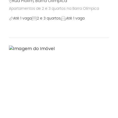
Rua Piolim, Barra Olímpica
Apartamentos de 2 e 3 quartos na Barra Olímpica
Até 1 vaga
2 e 3 quartos
Até 1 vaga