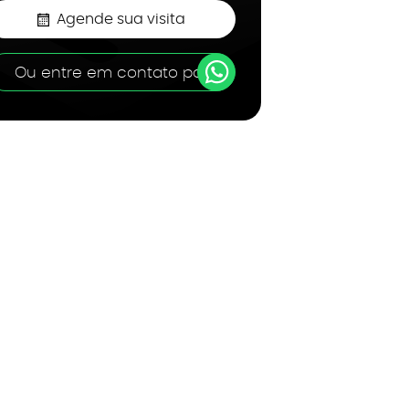
Agende sua visita
Ou entre em contato por