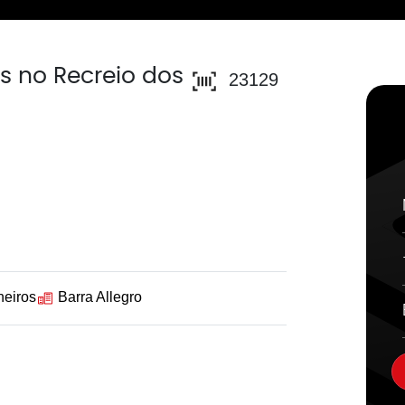
s no Recreio dos
23129
heiros
Barra Allegro