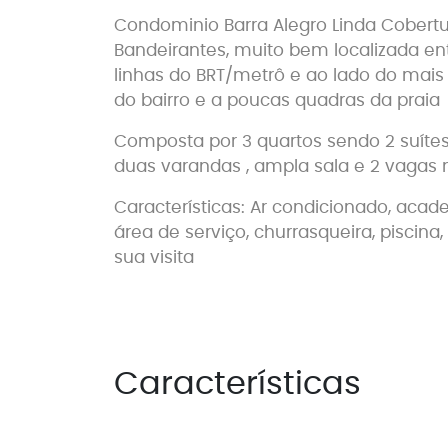
Condominio Barra Alegro Linda Cobertu
Bandeirantes, muito bem localizada ent
linhas do BRT/metrô e ao lado do mai
do bairro e a poucas quadras da praia
Composta por 3 quartos sendo 2 suítes
duas varandas , ampla sala e 2 vagas
Características: Ar condicionado, acad
área de serviço, churrasqueira, piscina
sua visita
Características