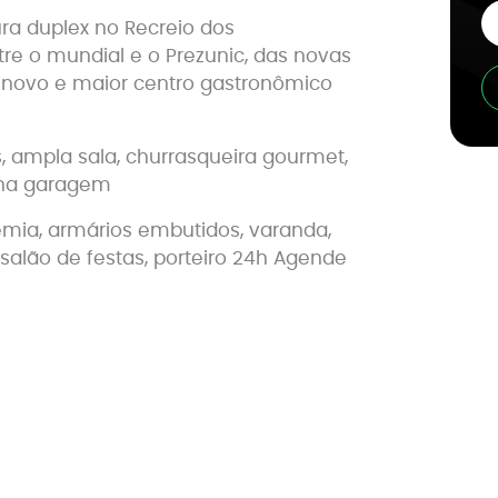
ra duplex no Recreio dos
re o mundial e o Prezunic, das novas
s novo e maior centro gastronômico
, ampla sala, churrasqueira gourmet,
 na garagem
emia, armários embutidos, varanda,
, salão de festas, porteiro 24h Agende