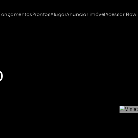
Lançamentos
Prontos
Alugar
Anunciar imóvel
Acessar Flow
o