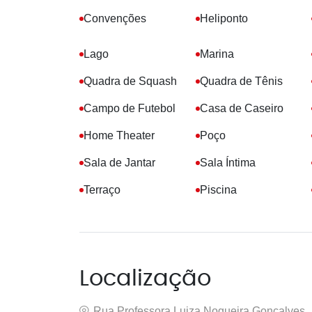
Convenções
Heliponto
Lago
Marina
Quadra de Squash
Quadra de Tênis
Campo de Futebol
Casa de Caseiro
Home Theater
Poço
Sala de Jantar
Sala Íntima
Terraço
Piscina
Localização
Rua Professora Luiza Nogueira Gonçalves,